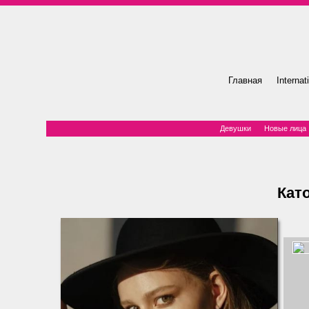
Главная
Internat
Девушки
Новые лица
Кат