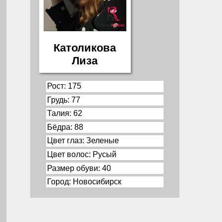
Католикова
Лиза
Рост: 175
Грудь: 77
Талия: 62
Бёдра: 88
Цвет глаз: Зеленые
Цвет волос: Русый
Размер обуви: 40
Город: Новосибирск